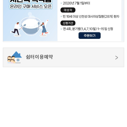
쉼터이용예약