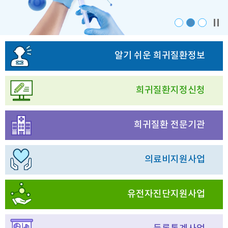
알기 쉬운 희귀질환정보
희귀질환지정신청
희귀질환 전문기관
의료비지원사업
유전자진단지원사업