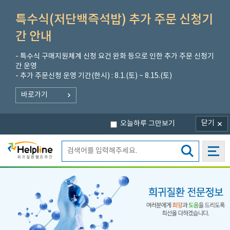
특수식(저단백즉석밥) 추가 주문 신청기
간 안내
- 특수식 구매지원체계 신청 요건 완화 등으로 인한 추가 주문 신청기
간 운영
- 추가 주문신청 운영 기간(한시) : 8.1.(토) ~ 8.15.(토)
바로가기
닫기
오늘하루 그만보기