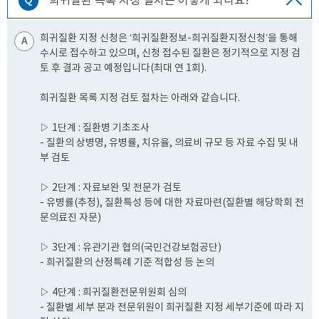
Q
희귀질환 목록 지정 절차는 어떻게 되나요?
희귀질환 지정 신청은 ‘희귀질환정보-희귀질환지정신청’을 통해
A
수시로 접수하고 있으며, 신청 접수된 질환은 정기적으로 지정 검
토 후 결과 공고 예정입니다(최대 연 1회).
희귀질환 목록 지정 검토 절차는 아래와 같습니다.
▷ 1단계 : 질환병 기초조사
- 질환의 상병명, 유병률, 치유율, 의료비 규모 등 자료 수집 및 내
부 검토
▷ 2단계 : 자료보완 및 전문가 검토
- 유병률(추정), 질환특성 등에 대한 자료마련(질환별 해당학회 전
문의료진 자문)
▷ 3단계 : 유관기관 협의(국민건강보험공단)
- 희귀질환의 산정특례 기준 적합성 등 논의
▷ 4단계 : 희귀질환전문위원회 심의
- 질환별 세부 분과 전문위원이 희귀질환 지정 세부기준에 따라 지