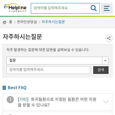
홈
온라인상담실
자주하시는질문
자주하시는질문
자주 발생하는 질문에 대한 답변을 살펴보실 수 있습니다.
검색
Best FAQ
1
[기타]
희귀질환으로 지정된 질환은 어떤 지원
을 받을 수 있나요?