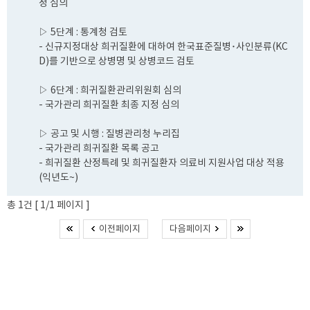
정 심의
▷ 5단계 : 통계청 검토
- 신규지정대상 희귀질환에 대하여 한국표준질병･사인분류(KC
D)를 기반으로 상병명 및 상병코드 검토
▷ 6단계 : 희귀질환관리위원회 심의
- 국가관리 희귀질환 최종 지정 심의
▷ 공고 및 시행 : 질병관리청 누리집
- 국가관리 희귀질환 목록 공고
- 희귀질환 산정특례 및 희귀질환자 의료비 지원사업 대상 적용
(익년도~)
총 1건 [ 1/1 페이지 ]
이전페이지
다음페이지