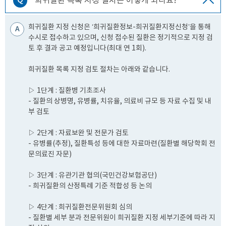
Q
희귀질환 목록 지정 절차는 어떻게 되나요?
희귀질환 지정 신청은 ‘희귀질환정보-희귀질환지정신청’을 통해
A
수시로 접수하고 있으며, 신청 접수된 질환은 정기적으로 지정 검
토 후 결과 공고 예정입니다(최대 연 1회).
희귀질환 목록 지정 검토 절차는 아래와 같습니다.
▷ 1단계 : 질환병 기초조사
- 질환의 상병명, 유병률, 치유율, 의료비 규모 등 자료 수집 및 내
부 검토
▷ 2단계 : 자료보완 및 전문가 검토
- 유병률(추정), 질환특성 등에 대한 자료마련(질환별 해당학회 전
문의료진 자문)
▷ 3단계 : 유관기관 협의(국민건강보험공단)
- 희귀질환의 산정특례 기준 적합성 등 논의
▷ 4단계 : 희귀질환전문위원회 심의
- 질환별 세부 분과 전문위원이 희귀질환 지정 세부기준에 따라 지