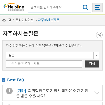
홈
온라인상담실
자주하시는질문
자주하시는질문
자주 발생하는 질문에 대한 답변을 살펴보실 수 있습니다.
검색
Best FAQ
1
[기타]
희귀질환으로 지정된 질환은 어떤 지원
을 받을 수 있나요?