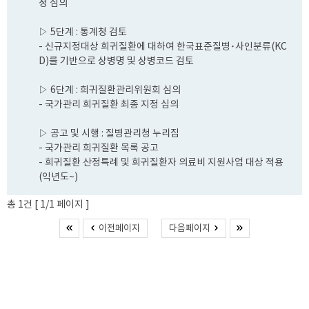
정 심의
▷ 5단계 : 통계청 검토
- 신규지정대상 희귀질환에 대하여 한국표준질병･사인분류(KC
D)를 기반으로 상병명 및 상병코드 검토
▷ 6단계 : 희귀질환관리위원회 심의
- 국가관리 희귀질환 최종 지정 심의
▷ 공고 및 시행 : 질병관리청 누리집
- 국가관리 희귀질환 목록 공고
- 희귀질환 산정특례 및 희귀질환자 의료비 지원사업 대상 적용
(익년도~)
총 1건 [ 1/1 페이지 ]
이전페이지
다음페이지