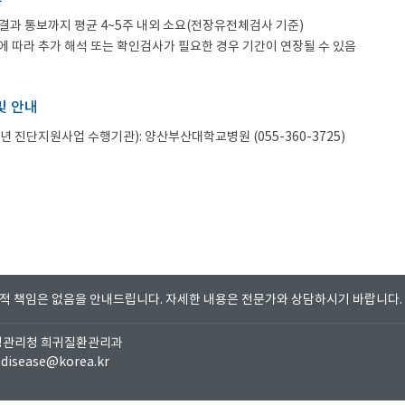
 결과 통보까지 평균 4~5주 내외 소요(전장유전체검사 기준)
에 따라 추가 해석 또는 확인검사가 필요한 경우 기간이 연장될 수 있음
및 안내
6년 진단지원사업 수행기관): 양산부산대학교병원 (055-360-3725)
법적 책임은 없음을 안내드립니다.
자세한 내용은 전문가와 상담하시기 바랍니다.
질병관리청 희귀질환관리과
redisease@korea.kr