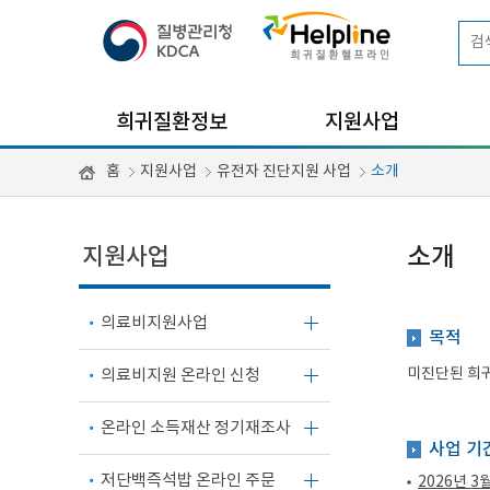
희귀질환정보
지원사업
홈
지원사업
유전자 진단지원 사업
소개
지원사업
소개
의료비지원사업
목적
미진단된 희귀
의료비지원 온라인 신청
온라인 소득재산 정기재조사
사업 기
저단백즉석밥 온라인 주문
2026년 3월