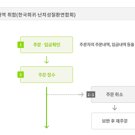
 내역 취합(한국희귀·난치성질환연합회)