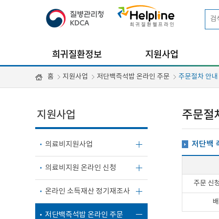
희귀질환정보
지원사업
홈
지원사업
저단백즉석밥 온라인 주문
주문절차 안내
지원사업
주문절
저단백 
의료비지원사업
의료비지원 온라인 신청
주문 신청
온라인 소득재산 정기재조사
배
저단백즉석밥 온라인 주문