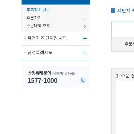
주문절차 안내
저단백 
주문하기
주문내역 조회
유전자 진단지원 사업
주문
산정특례제도
1. 주문 