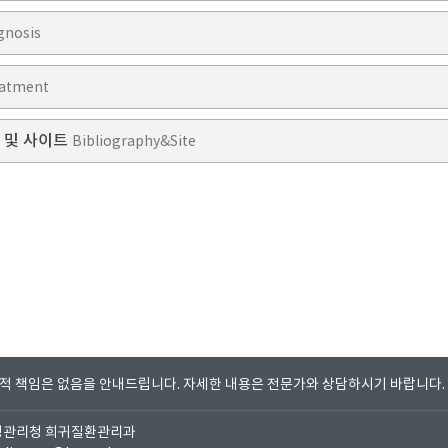
gnosis
atment
 및 사이트
Bibliography&Site
법적 책임은 없음을 안내드립니다.
자세한 내용은 전문가와 상담하시기 바랍니다.
질병관리청 희귀질환관리과