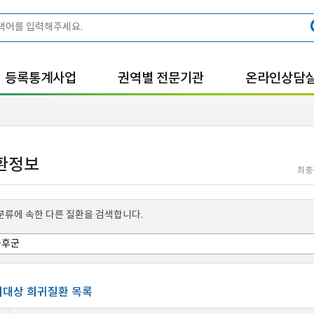
등록통계사업
권역별 전문기관
온라인상담
환정보
최종
분류에 속한 다른 질환을 검색합니다.
대상 희귀질환 목록