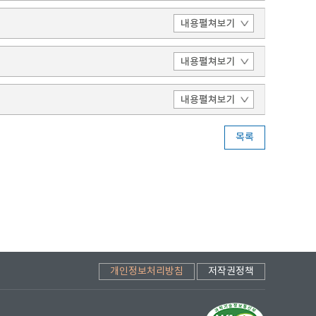
목록
개인정보처리방침
저작권정책