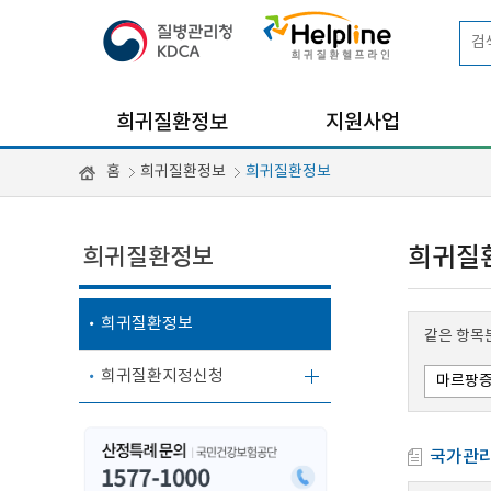
희귀질환정보
지원사업
홈
희귀질환정보
희귀질환정보
희귀질환정보
희귀질
희귀질환정보
같은 항목
희귀질환지정신청
국가관리