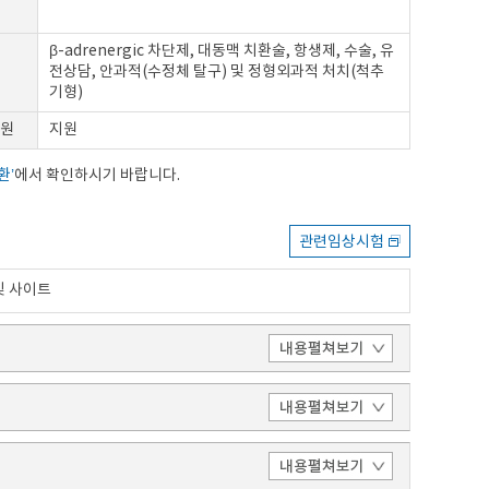
β-adrenergic 차단제, 대동맥 치환술, 항생제, 수술, 유
전상담, 안과적(수정체 탈구) 및 정형외과적 처치(척추
기형)
원
지원
환’
에서 확인하시기 바랍니다.
관련임상시험
및 사이트