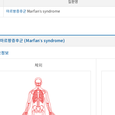
질환명
마르팡증후군
Marfan’s syndrome
마르팡증후군 (Marfan’s syndrome)
요정보
체외