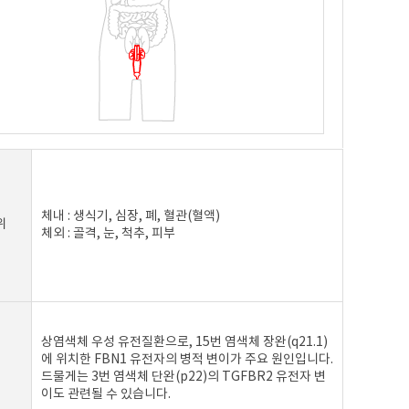
체내 : 생식기, 심장, 폐, 혈관(혈액)
위
체외 : 골격, 눈, 척추, 피부
상염색체 우성 유전질환으로, 15번 염색체 장완(q21.1)
에 위치한 FBN1 유전자의 병적 변이가 주요 원인입니다.
드물게는 3번 염색체 단완(p22)의 TGFBR2 유전자 변
이도 관련될 수 있습니다.