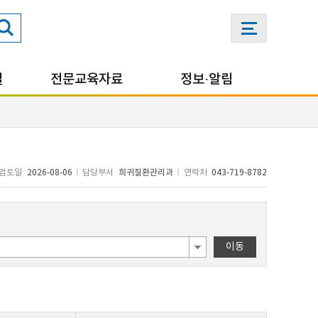
실
전문교육자료
정보·알림
검토일
2026-08-06
담당부서
희귀질환관리과
연락처
043-719-8782
이동