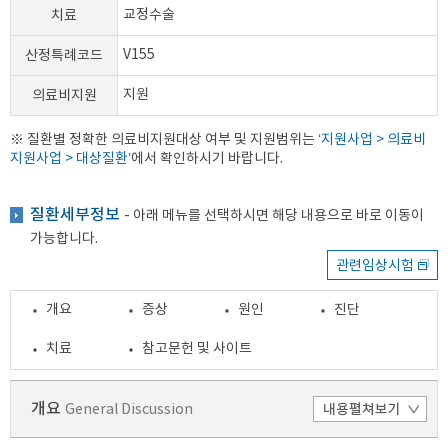
치료
교정수술
산정특례코드
V155
의료비지원
지원
※ 질환별 정확한 의료비지원대상 여부 및 지원범위는
‘지원사업 > 의료비
지원사업 > 대상질환’
에서 확인하시기 바랍니다.
질환세부정보
- 아래 메뉴를 선택하시면 해당 내용으로 바로 이동이
가능합니다.
관련임상시험
개요
증상
원인
진단
치료
참고문헌 및 사이트
개요
General Discussion