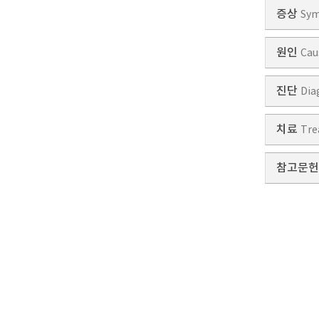
증상
Sy
원인
Cau
진단
Dia
치료
Tre
참고문헌