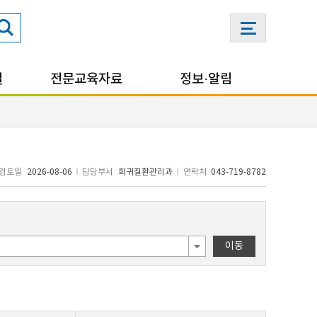
실
전문교육자료
정보·알림
검토일
2026-08-06
담당부서
희귀질환관리과
연락처
043-719-8782
이동