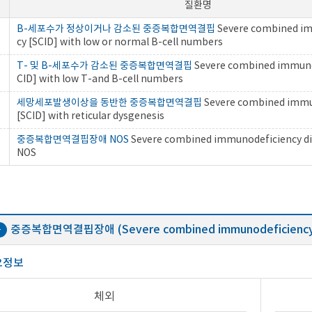
질환명
B-세포수가 정상이거나 감소된 중증복합면역결핍
Severe combined i
cy [SCID] with low or normal B-cell numbers
T- 및 B-세포수가 감소된 중증복합면역결핍
Severe combined immuno
CID] with low T-and B-cell numbers
세망세포발생이상을 동반한 중증복합면역결핍
Severe combined immu
[SCID] with reticular dysgenesis
중증복합면역결핍장애 NOS
Severe combined immunodeficiency dis
NOS
중증복합면역결핍장애 (Severe combined immunodeficiency d
음
요정보
체외