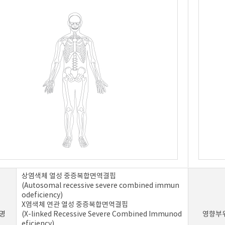
상염색체 열성 중증복합면역결핍
(Autosomal recessive severe combined immun
odeficiency)
X염색체 연관 열성 중증복합면역결핍
명
(X-linked Recessive Severe Combined Immunod
영향부
eficiency)