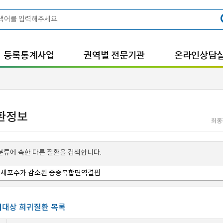
등록통계사업
권역별 전문기관
온라인상담
환정보
최종
분류에 속한 다른 질환을 검색합니다.
대상 희귀질환 목록