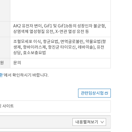
AK2 유전자 변이, Gif1 및 Gif1b등의 성장인자 불균형,
상염색체 열성형질 유전, X-연관 열성 유전 등
조혈모세포 이식, 항균요법, 면역글로불린, 약물요법(항
생제, 항바이러스제, 항진균 타이모신, 레바미솔), 유전
상담, 효소보충요법
원
문의
환’
에서 확인하시기 바랍니다.
관련임상시험
및 사이트