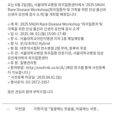
오는 6월 2일(월), 서울대학교병원 희귀질환센터에서 ‘2025 SNUH
Rare Disease Workshop(희귀질환자 및 가족을 위한 안심 출산과
신생아 유전체 검사 소개)’을 개최할 예정입니다.
○ 제 목 : 2025 SNUH Rare Disease Workshop “희귀질환자 및
가족을 위한 안심 출산과 신생아 유전체 검사 소개”
○ 일 시 : 2025. 06. 02.(월) 15:00-17:40
○ 장 소 : 서울대학교어린이병원 지하 1층 제일제당홀
○ 형 식 : 온/오프라인 Hybrid
○ 평 점 : 대한의사협회 연수평점 2점 부여, 등록비 무료
○ 주 관 : 서울대학교병원 희귀질환 전문기관, 서울대학교병원 임상
유전체의학과 희귀질환센터
○ 후 원 : 질병관리청
○ 참여방법 :
http://snuhrdc.co.kr/A/
(해당 링크를 통해 사전등록
이 가능합니다.)
* 사전등록 마감일 : 2025.06.01.(일)
○ 행사문의 : 02-2072-1057
많은 관심과 참여 부탁드립니다.
이전글
가정의 달 "얼굴에는 웃음을, 마음에는 사랑을"