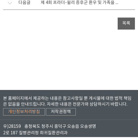
다음글
제 4회 프라더-윌리 증후군 환우 및 가족을 위한 어울림 교실
목록
본 홈페이지에서 제공하는 내용은 참고사항일 뿐 게시물에 대한 법적 책임
은 없음을 안내드립니다.
자세한 내용은 전문가와 상담하시기 바랍니다.
개인정보처리방침
저작권정책
우)28159
충청북도 청주시 흥덕구 오송읍 오송생명
2로 187 질병관리청 희귀질환관리과