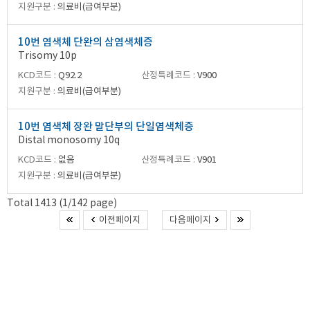
지원구분 :
의료비(급여부분)
10번 염색체 단완의 삼염색체증
Trisomy 10p
KCD코드 :
Q92.2
산정특례코드 :
V900
지원구분 :
의료비(급여부분)
10번 염색체 장완 말단부의 단일염색체증
Distal monosomy 10q
KCD코드 :
없음
산정특례코드 :
V901
지원구분 :
의료비(급여부분)
Total 1413 (1/142 page)
이전페이지
다음페이지