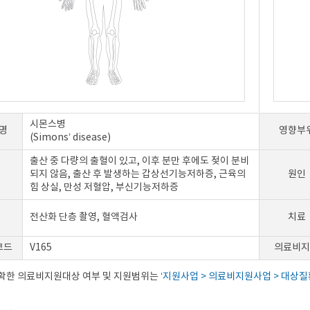
시몬스병
명
영향부
(Simons’ disease)
출산 중 다량의 출혈이 있고, 이후 분만 후에도 젖이 분비
되지 않음, 출산 후 발생하는 갑상선기능저하증, 근육의
원인
힘 상실, 만성 저혈압, 부신기능저하증
전산화 단층 촬영, 혈액검사
치료
코드
V165
의료비지
정확한 의료비지원대상 여부 및 지원범위는
‘지원사업 > 의료비지원사업 > 대상질