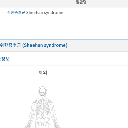
질환명
쉬한증후군
Sheehan syndrome
쉬한증후군 (Sheehan syndrome)
요정보
체외