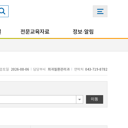
실
전문교육자료
정보·알림
검토일
2026-08-06
담당부서
희귀질환관리과
연락처
043-719-8782
이동