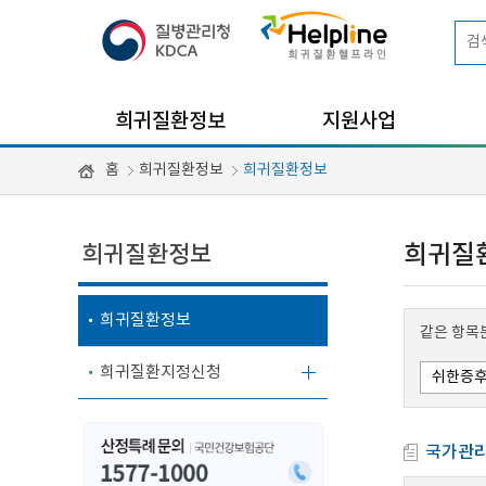
희귀질환정보
지원사업
홈
희귀질환정보
희귀질환정보
희귀질환정보
희귀질
희귀질환정보
같은 항목
희귀질환지정신청
국가관리