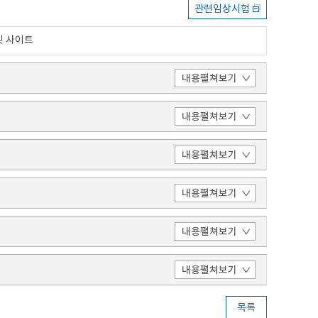
관련임상시험
및 사이트
목록