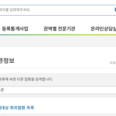
등록통계사업
권역별 전문기관
온라인상담
환정보
최종
분류에 속한 다른 질환을 검색합니다.
대상 희귀질환 목록