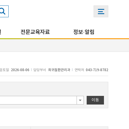
실
전문교육자료
정보·알림
검토일
2026-08-06
담당부서
희귀질환관리과
연락처
043-719-8782
이동