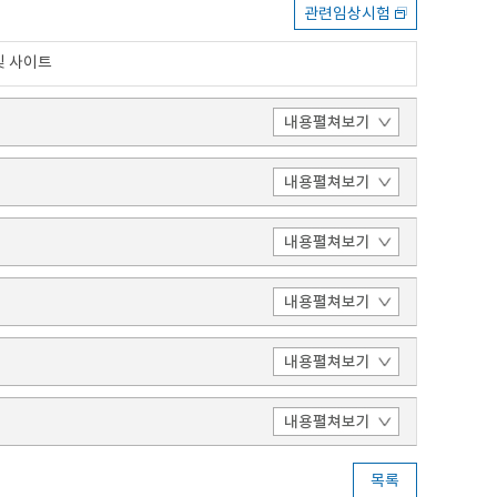
관련임상시험
및 사이트
목록