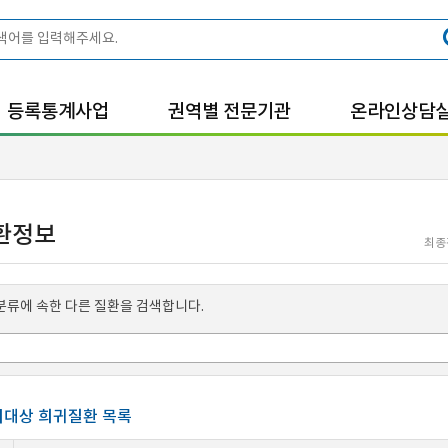
등록통계사업
권역별 전문기관
온라인상담
환정보
최종
분류에 속한 다른 질환을 검색합니다.
대상 희귀질환 목록