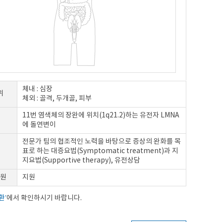
체내 : 심장
위
체외 : 골격, 두개골, 피부
11번 염색체의 장완에 위치(1q21.2)하는 유전자 LMNA
에 돌연변이
전문가 팀의 협조적인 노력을 바탕으로 증상의 완화를 목
표로 하는 대증요법(Symptomatic treatment)과 지
지요법(Supportive therapy), 유전상담
원
지원
환’
에서 확인하시기 바랍니다.