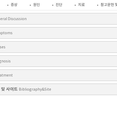
증상
원인
진단
치료
참고문헌 
eral Discussion
mptoms
ses
gnosis
atment
 및 사이트
Bibliography&Site