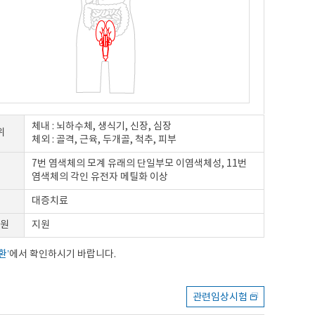
체내 : 뇌하수체, 생식기, 신장, 심장
위
체외 : 골격, 근육, 두개골, 척추, 피부
7번 염색체의 모계 유래의 단일부모 이염색체성, 11번
염색체의 각인 유전자 메틸화 이상
대증치료
원
지원
환’
에서 확인하시기 바랍니다.
관련임상시험