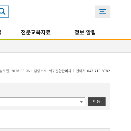
실
전문교육자료
정보·알림
검토일
2026-08-06
담당부서
희귀질환관리과
연락처
043-719-8782
이동