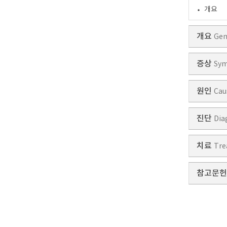
개요
개요
Gen
증상
Sy
원인
Cau
진단
Dia
치료
Tre
참고문헌