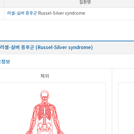
질환명
러셀-실버 증후군
Russel-Silver syndrome
러셀-실버 증후군 (Russel-Silver syndrome)
요정보
체외