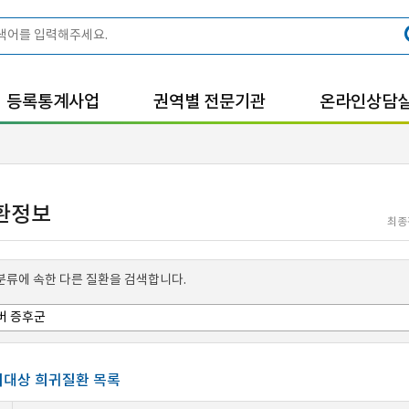
등록통계사업
권역별 전문기관
온라인상담
환정보
최종
분류에 속한 다른 질환을 검색합니다.
대상 희귀질환 목록