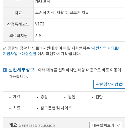
NA) 검사
치료
보존적 치료, 재활 및 보조기 치료
산정특례코드
V172
의료비지원
지원
※ 질환별 정확한 의료비지원대상 여부 및 지원범위는
‘지원사업 > 의료비
지원사업 > 대상질환’
에서 확인하시기 바랍니다.
질환세부정보
- 아래 메뉴를 선택하시면 해당 내용으로 바로 이동이
가능합니다.
관련임상시험
개요
증상
원인
진단
치료
참고문헌 및 사이트
개요
General Discussion