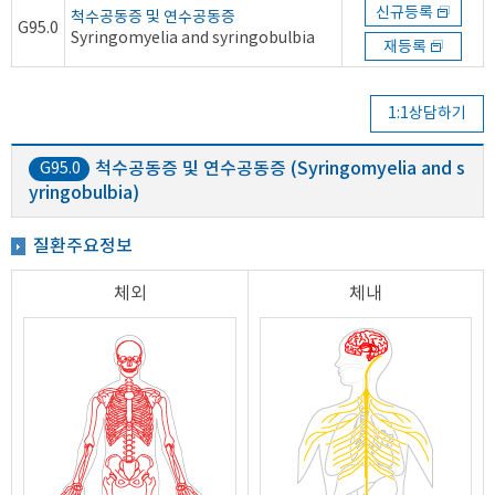
신규등록
척수공동증 및 연수공동증
G95.0
Syringomyelia and syringobulbia
재등록
1:1상담하기
척수공동증 및 연수공동증 (Syringomyelia and s
G95.0
yringobulbia)
질환주요정보
체외
체내